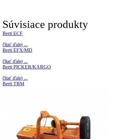
Súvisiace produkty
Berti ECF
čítať ďalej ...
Berti EFX/MD
čítať ďalej ...
Berti PICKER/KARGO
čítať ďalej ...
Berti TBM