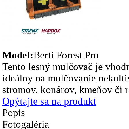
Model:
Berti Forest Pro
Tento lesný mulčovač je vhodn
ideálny na mulčovanie nekultiv
stromov, konárov, kmeňov či 
Opýtajte sa na produkt
Popis
Fotogaléria