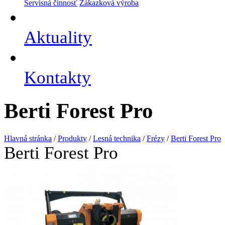
Servisná činnosť
Zákazková výroba
Aktuality
Kontakty
Berti Forest Pro
Hlavná stránka
/
Produkty
/
Lesná technika
/
Frézy
/
Berti Forest Pro
Berti Forest Pro