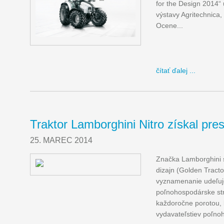
for the Design 2014“
výstavy Agritechnica
Ocene...
čítať ďalej ...
Traktor Lamborghini Nitro získal pres
25. MAREC 2014
Značka Lamborghini s
dizajn (Golden Tracto
vyznamenanie udeľuje 
poľnohospodárske str
každoročne porotou, 
vydavateľstiev poľno